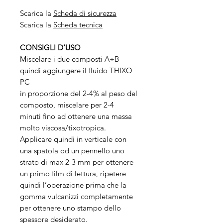
Scarica la
Scheda di sicurezza
Scarica la
Scheda tecnica
CONSIGLI D'USO
Miscelare i due composti A+B
quindi aggiungere il fluido THIXO
PC
in proporzione del 2-4% al peso del
composto, miscelare per 2-4
minuti fino ad ottenere una massa
molto viscosa/tixotropica.
Applicare quindi in verticale con
una spatola od un pennello uno
strato di max 2-3 mm per ottenere
un primo film di lettura, ripetere
quindi l’operazione prima che la
gomma vulcanizzi completamente
per ottenere uno stampo dello
spessore desiderato.