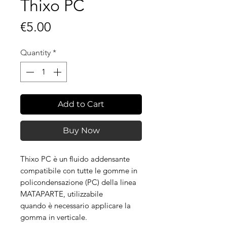
Thixo PC
Price
€5.00
Quantity
*
Add to Cart
Buy Now
Thixo PC è un fluido addensante
compatibile con tutte le gomme in
policondensazione (PC) della linea
MATAPARTE, utilizzabile
quando è necessario applicare la
gomma in verticale.