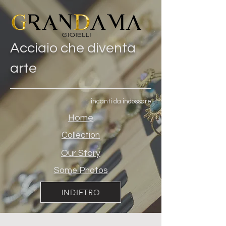
Acciaio che diventa
arte
incanti da indossare
Home
Collection
Our Story
Some Photos
INDIETRO