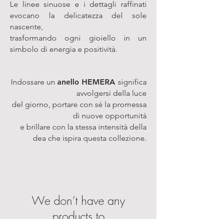
Le linee sinuose e i dettagli raffinati
evocano la delicatezza del sole
nascente,
trasformando ogni gioiello in un
simbolo di energia e positività.
Indossare un
anello HEMERA
significa
avvolgersi della luce
del giorno,
portare con sé la promessa
di nuove opportunità
e
brillare
con la stessa intensità della
dea che ispira
questa collezione.
We don’t have any
products to