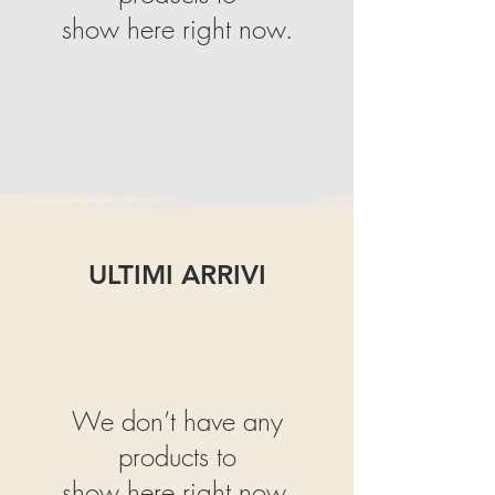
show here right now.
ULTIMI ARRIVI
We don’t have any
products to
show here right now.