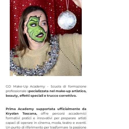
GD Make-Up Academy - Scuola di formazione
professionale s
pecializzata nel make-up artistico,
beauty, effetti speciali e trucco correttivo.
Prima Academy supportata ufficialmente da
Kryolan Toscana,
offre percorsi accademici
formativi pratici e innovativi per preparare artisti
capaci di operare in cinema, moda, teatro e eventi.
Un punto di riferimento per trasformare la passione