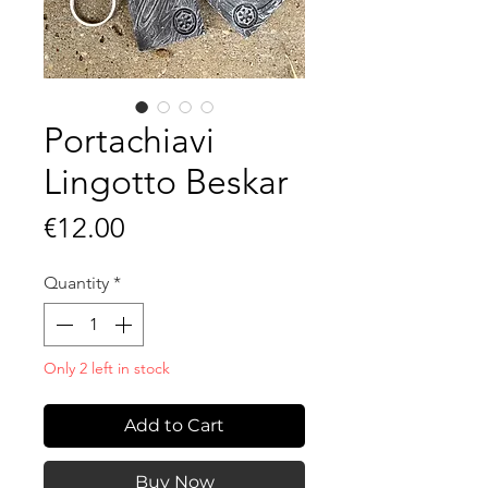
Portachiavi
Lingotto Beskar
Price
€12.00
Quantity
*
Only 2 left in stock
Add to Cart
Buy Now