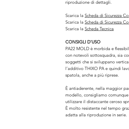
riproduzione di dettagli.
Scarica la
Scheda di Sicurezza 
Scarica la
Scheda di Sicurezza C
Scarica la
Scheda Tecnica
CONSIGLI D'USO
PA22 MOLD è morbida e flessibile
con notevoli sottosquadra, sia con
soggetti che si sviluppano vertic
l’additivo THIXO PA e quindi lav
spatola, anche a più riprese.
È antiaderente, nella maggior part
modello, consigliamo comunque d
utilizzare il distaccante ceroso sp
È molto resistente nel tempo grazi
adatta alla riproduzione in serie.