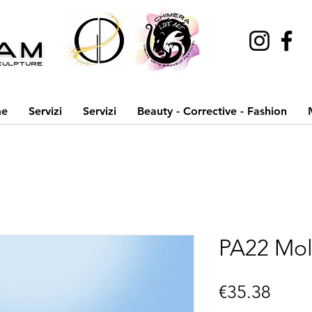
e
Servizi
Servizi
Beauty - Corrective - Fashion
PA22 Mo
Price
€35.38