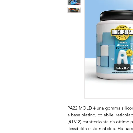
PA22 MOLD è una gomma siliconi
a base platino, colabile, reticol
(RTV-2) caratterizzata da ottime 
flessibilità e sformabilità. Ha bas