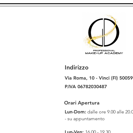
Indirizzo
Via Roma, 10 -
Vinci (FI)
50059
P.IVA 06782030487
Orari Apertura
Lun-Dom:
dalle ore 9.00 alle 20.
- su appuntamento
Lun-Ven:
16.00 - 19.30