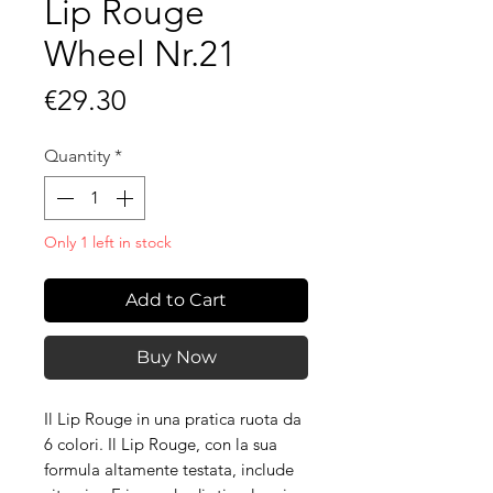
Lip Rouge
Wheel Nr.21
Price
€29.30
Quantity
*
Only 1 left in stock
Add to Cart
Buy Now
Il Lip Rouge in una pratica ruota da
6 colori. Il Lip Rouge, con la sua
formula altamente testata, include