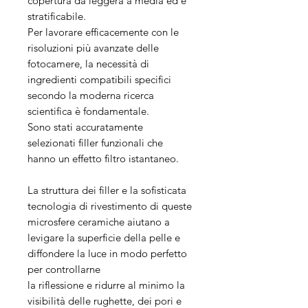
copertura da leggera a media ed è
stratificabile.
Per lavorare efficacemente con le
risoluzioni più avanzate delle
fotocamere, la necessità di
ingredienti compatibili specifici
secondo la moderna ricerca
scientifica è fondamentale.
Sono stati accuratamente
selezionati filler funzionali che
hanno un effetto filtro istantaneo.
La struttura dei filler e la sofisticata
tecnologia di rivestimento di queste
microsfere ceramiche aiutano a
levigare la superficie della pelle e
diffondere la luce in modo perfetto
per controllarne
la riflessione e ridurre al minimo la
visibilità delle rughette, dei pori e