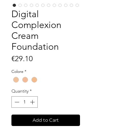
Digital
Complexion
Cream
Foundation
Price
€29.10
Colore
*
Quantity
*
Add to Cart