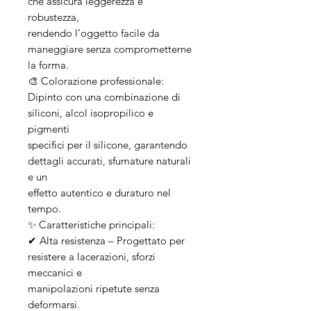
che assicura leggerezza e
robustezza,
rendendo l’oggetto facile da
maneggiare senza comprometterne
la forma.
🎨 Colorazione professionale:
Dipinto con una combinazione di
siliconi, alcol isopropilico e
pigmenti
specifici per il silicone, garantendo
dettagli accurati, sfumature naturali
e un
effetto autentico e duraturo nel
tempo.
✨ Caratteristiche principali:
✔ Alta resistenza – Progettato per
resistere a lacerazioni, sforzi
meccanici e
manipolazioni ripetute senza
deformarsi.