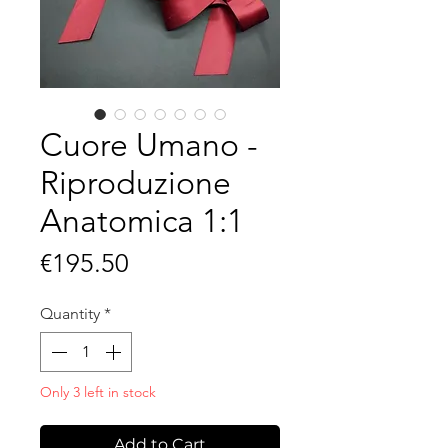
Cuore Umano -
Riproduzione
Anatomica 1:1
Price
€195.50
Quantity
*
Only 3 left in stock
Add to Cart