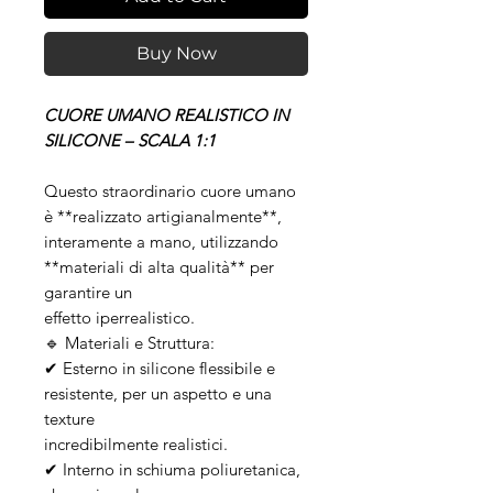
Buy Now
CUORE UMANO REALISTICO IN
SILICONE – SCALA 1:1
Questo straordinario cuore umano
è **realizzato artigianalmente**,
interamente a mano, utilizzando
**materiali di alta qualità** per
garantire un
effetto iperrealistico.
🔹 Materiali e Struttura:
✔ Esterno in silicone flessibile e
resistente, per un aspetto e una
texture
incredibilmente realistici.
✔ Interno in schiuma poliuretanica,