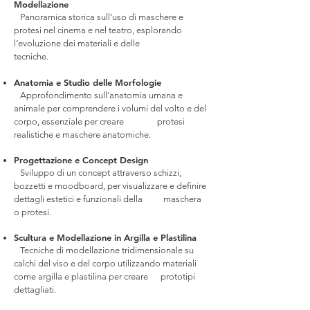
Modellazione
Panoramica storica sull’uso di maschere e
protesi nel cinema e nel teatro, esplorando
l’evoluzione dei materiali e delle
tecniche.
Anatomia e Studio delle Morfologie
Approfondimento sull'anatomia umana e
animale per comprendere i volumi del volto e del
corpo, essenziale per creare protesi
realistiche e maschere anatomiche.
Progettazione e Concept Design
Sviluppo di un concept attraverso schizzi,
bozzetti e moodboard, per visualizzare e definire
dettagli estetici e funzionali della maschera
o protesi.
Scultura e Modellazione in Argilla e Plastilina
Tecniche di modellazione tridimensionale su
calchi del viso e del corpo utilizzando materiali
come argilla e plastilina per creare prototipi
dettagliati.