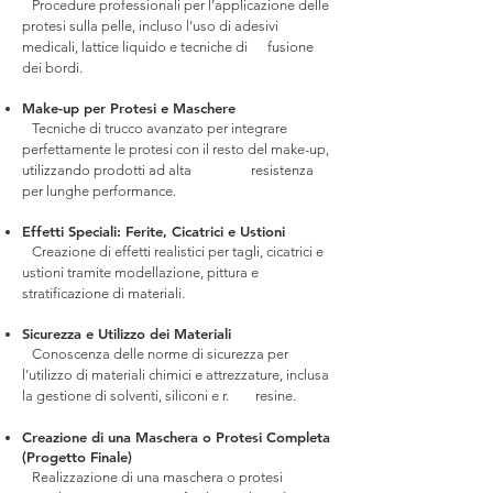
Procedure professionali per l’applicazione delle
protesi sulla pelle, incluso l’uso di adesivi
medicali, lattice liquido e tecniche di fusione
dei bordi.
Make-up per Protesi e Maschere
Tecniche di trucco avanzato per integrare
perfettamente le protesi con il resto del make-up,
utilizzando prodotti ad alta resistenza
per lunghe performance.
Effetti Speciali: Ferite, Cicatrici e Ustioni
Creazione di effetti realistici per tagli, cicatrici e
ustioni tramite modellazione, pittura e
stratificazione di materiali.
Sicurezza e Utilizzo dei Materiali
Conoscenza delle norme di sicurezza per
l’utilizzo di materiali chimici e attrezzature, inclusa
la gestione di solventi, siliconi e r. resine.
Creazione di una Maschera o Protesi Completa
(Progetto Finale)
Realizzazione di una maschera o protesi