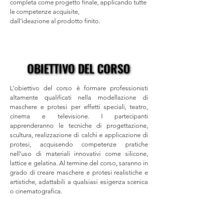
completa come progetto finale, applicando tutte
le competenze acquisite,
dall’ideazione al prodotto finito.
OBIETTIVO DEL CORSO
OBIETTIVO DEL CORSO
L’obiettivo del corso è formare professionisti
altamente qualificati nella modellazione di
maschere e protesi per effetti speciali, teatro,
cinema e televisione. I partecipanti
apprenderanno le tecniche di progettazione,
scultura, realizzazione di calchi e applicazione di
protesi, acquisendo competenze pratiche
nell’uso di materiali innovativi come silicone,
lattice e gelatina. Al termine del corso, saranno in
grado di creare maschere e protesi realistiche e
artistiche, adattabili a qualsiasi esigenza scenica
o cinematografica.