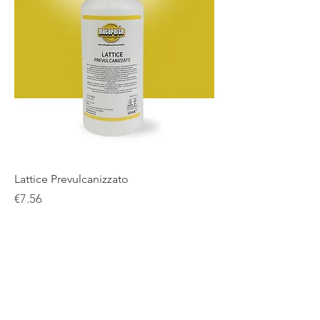
Lattice Prevulcanizzato
Price
€7.56